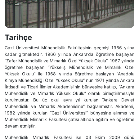
Tarihçe
Gazi Üniversitesi Mühendislik Fakültesinin geçmişi 1966 yılına
kadar gitmektedir. 1966 yılında Ankara’da öğretime başlayan
“Zafer Mühendislik ve Mimarlık Özel Yüksek Okulu”, 1967 yılında
öğretime başlayan “Yükseliş Mühendislik ve Mimarlık Özel
Yüksek Okulu” ile 1968 yılında öğretime başlayan “Anadolu
Kimya Mühendisliği Özel Yüksek Okulu” nun 1971 yılında Ankara
İktisadi ve Ticari İlimler Akademisi’nin bünyesine katılıp, “Ankara
Mühendislik ve Mimarlık Yüksek Okulu” olarak birleştirilmesiyle
kurulmuştur. Bu üç okul aynı yıl kurulan “Ankara Devlet
Mühendislik ve Mimarlık Akademisine” bağlanmıştır. Akademi,
1982 yılında kurulan “Gazi Üniversitesi” bünyesine alınmış ve
Mühendislik Mimarlık Fakültesi çatısı altında eğitim ve öğretime
devam etmiştir.
Mühendislik Mimarlık Fakültesi ise 03 Ekim 2009 günü