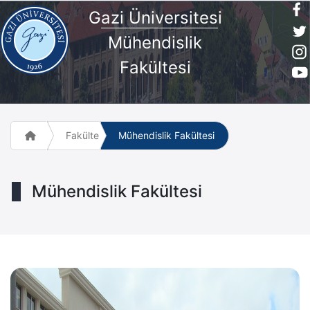
G
azi Üniversites
i
Mühendislik
Fakültesi
Fakülte ve Meslek Yüksek Okulları
Mühendislik Fakültesi
Mühendislik Fakültesi