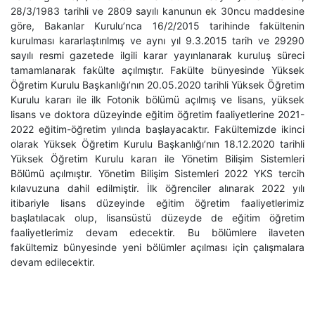
28/3/1983 tarihli ve 2809 sayılı kanunun ek 30ncu maddesine
göre, Bakanlar Kurulu’nca 16/2/2015 tarihinde fakültenin
kurulması kararlaştırılmış ve aynı yıl 9.3.2015 tarih ve 29290
sayılı resmi gazetede ilgili karar yayınlanarak kuruluş süreci
tamamlanarak fakülte açılmıştır. Fakülte bünyesinde Yüksek
Öğretim Kurulu Başkanlığı’nın 20.05.2020 tarihli Yüksek Öğretim
Kurulu kararı ile ilk Fotonik bölümü açılmış ve lisans, yüksek
lisans ve doktora düzeyinde eğitim öğretim faaliyetlerine 2021-
2022 eğitim-öğretim yılında başlayacaktır. Fakültemizde ikinci
olarak Yüksek Öğretim Kurulu Başkanlığı’nın 18.12.2020 tarihli
Yüksek Öğretim Kurulu kararı ile Yönetim Bilişim Sistemleri
Bölümü açılmıştır. Yönetim Bilişim Sistemleri 2022 YKS tercih
kılavuzuna dahil edilmiştir. İlk öğrenciler alınarak 2022 yılı
itibariyle lisans düzeyinde eğitim öğretim faaliyetlerimiz
başlatılacak olup, lisansüstü düzeyde de eğitim öğretim
faaliyetlerimiz devam edecektir. Bu bölümlere ilaveten
fakültemiz bünyesinde yeni bölümler açılması için çalışmalara
devam edilecektir.