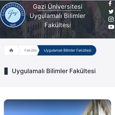
G
azi Üniversites
i
Uygulamalı Bilimler
Fakültesi
Fakülte ve Meslek Yüksek Okulları
Uygulamalı Bilimler Fakültesi
Uygulamalı Bilimler Fakültesi