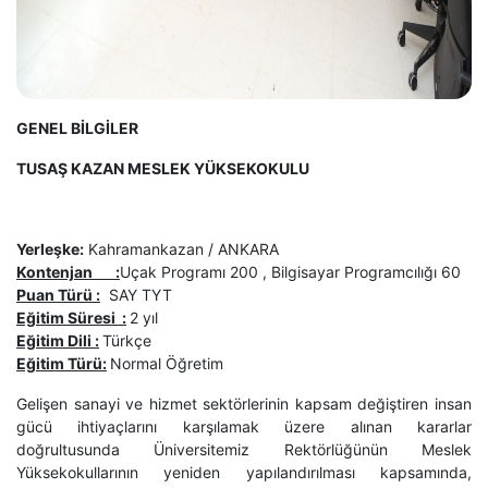
GENEL BİLGİLER
TUSAŞ KAZAN MESLEK YÜKSEKOKULU
Yerleşke:
Kahramankazan / ANKARA
Kontenjan
:
Uçak Programı 200 , Bilgisayar Programcılığı 60
Puan Türü
:
SAY TYT
Eğitim Süresi
:
2 yıl
Eğitim Dili :
Türkçe
Eğitim Türü:
Normal Öğretim
Gelişen sanayi ve hizmet sektörlerinin kapsam değiştiren insan
gücü ihtiyaçlarını karşılamak üzere alınan kararlar
doğrultusunda Üniversitemiz Rektörlüğünün Meslek
Yüksekokullarının yeniden yapılandırılması kapsamında,