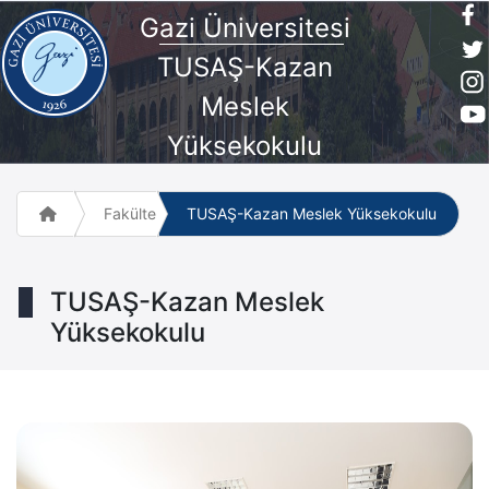
G
azi Üniversites
i
TUSAŞ-Kazan
Meslek
Yüksekokulu
Fakülte ve Meslek Yüksek Okulları
TUSAŞ-Kazan Meslek Yüksekokulu
TUSAŞ-Kazan Meslek
Yüksekokulu