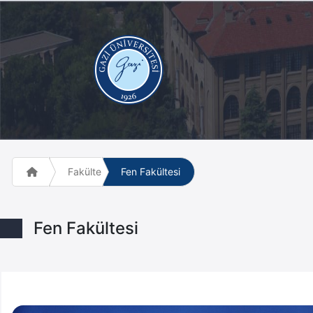
Fakülte ve Meslek Yüksek Okulları
Fen Fakültesi
Fen Fakültesi