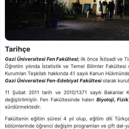
Tarihçe
Gazi Üniversitesi Fen Fakültesi;
ilk önce İktisadi ve T
Öğretim yılında İstatistik ve Temel Bilimler Fakültesi
Kurumları Teşkilatı hakkında 41 sayılı Kanun Hükmünde
Gazi Üniversitesi Fen-Edebiyat Fakültesi
olarak kuru
11 Şubat 2011 tarih ve 2010/1371 sayılı Bakanlar K
değiştirilmiştir. Fen Fakültesinde halen
Biyoloji, Fizik
sürdürmektedir.
Fakültenin eğitim süresi 4 yıl olup, eğitim dili Türkçe
bölümlerinde öğrenci değişim programları ve çift dal-ya