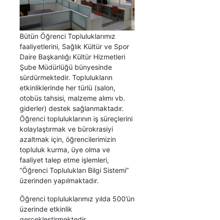
Bütün Öğrenci Topluluklarımız
faaliyetlerini, Sağlık Kültür ve Spor
Daire Başkanlığı Kültür Hizmetleri
Şube Müdürlüğü bünyesinde
sürdürmektedir. Toplulukların
etkinliklerinde her türlü (salon,
otobüs tahsisi, malzeme alımı vb.
giderler) destek sağlanmaktadır.
Öğrenci topluluklarının iş süreçlerini
kolaylaştırmak ve bürokrasiyi
azaltmak için, öğrencilerimizin
topluluk kurma, üye olma ve
faaliyet talep etme işlemleri,
“Öğrenci Toplulukları Bilgi Sistemi”
üzerinden yapılmaktadır.
Öğrenci topluluklarımız yılda 500’ün
üzerinde etkinlik
gerçekleştirmektedir.